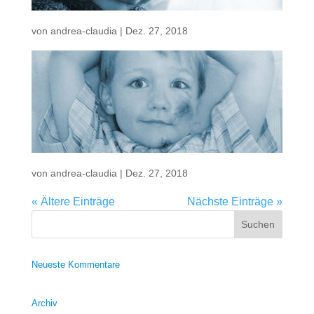
von
andrea-claudia
|
Dez. 27, 2018
von
andrea-claudia
|
Dez. 27, 2018
« Ältere Einträge
Nächste Einträge »
Neueste Kommentare
Archiv