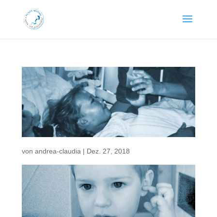
von
andrea-claudia
|
Dez. 27, 2018